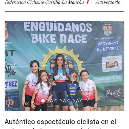
Previous
Next
Auténtico espectáculo ciclista en el