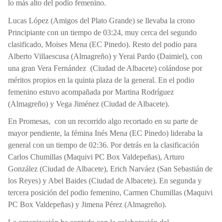
lo más alto del podio femenino.
Lucas López (Amigos del Plato Grande) se llevaba la crono
Principiante con un tiempo de 03:24, muy cerca del segundo
clasificado, Moises Mena (EC Pinedo). Resto del podio para
Alberto Villaescusa (Almagreño) y Yerai Pardo (Daimiel), con
una gran Vera Fernández
(Ciudad de Albacete) colándose por
méritos propios en la quinta plaza de la general. En el podio
femenino estuvo acompañada por Martina Rodríguez
(Almagreño) y Vega Jiménez (Ciudad de Albacete).
En Promesas,
con un recorrido algo recortado en su parte de
mayor pendiente, la fémina Inés Mena (EC Pinedo) lideraba la
general con un tiempo de 02:36. Por detrás en la clasificación
Carlos Chumillas (Maquivi PC Box Valdepeñas), Arturo
González (Ciudad de Albacete), Erich Narváez (San Sebastián de
los Reyes) y Abel Baides (Ciudad de Albacete). En segunda y
tercera posición del podio femenino, Carmen Chumillas (Maquivi
PC Box Valdepeñas) y Jimena Pérez (Almagreño).