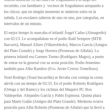
recorrido, con familiares y
vecinos de Enguídanos arropando a
los chicos, que en ningún momento se sintieron solos en la
subida. Los escolares salieron de uno en uno, por categorías, en
intervalos de un minuto.
El mejor tiempo lo marcaba el infantil Ángel Cañas (Almagreño)
con 02:13. Le acompañaban en el podio Raúl Sempere (MTB
Ilarcuris), Manuel Alfaro (Villarrobledo), Marcos García (Amigos
del Plato Grande) y Jorge Herrera (Promesas de Alfafar). La
primera infantil era Carmen Tormo (Rodríguez Magro), a punto
de entrar en la general con su sexta posición. Podio femenino
también para Alba Ramírez (Fco. Javier Cerezo Tomelloso).
Noel Rodrigo (Team bucarrilla) se llevaba con ventaja la crono
alevín con un tiempo de 02:33. En el podio Roberto Rodríguez
(Ortega y del Ramo) y los ciclistas del Maquivi PC Box
Valdepeñas
Alejandro García y Pablo Espinosa. Quinta plaza
para Mario Galán (Amigos del Plato Grande). Meritoria octava
posición para Alba Roberto (Promesas de Alfafar) que la llevó a