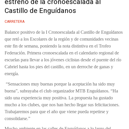
estreno de la cronoescalada al
Castillo de Enguídanos
CARRETERA
Balance positivo de la I Cronoescalada al Castillo de Enguídanos
que retó a los Escolares de la región y de comunidades vecinas
este fin de semana, poniendo la nota distintiva en el Trofeo
Federación. Primera cronoescalada en el calendario regional de
escuelas para llevar a los jóvenes ciclistas desde el puente del río
Cabriel hasta los pies del castillo, en un derroche de ganas y
energía.
“Sensaciones muy buenas porque la aceptación ha sido muy
buena”, subrayaba el club organizador MTB Enguídanos. “Ha
sido una experiencia muy positiva. La propuesta ha gustado
mucho a los clubes, que nos han hecho llegar sus felicitaciones.
Trabajaremos para que el año que viene pueda repetirse y
consolidarse.”
Mucho ambiente en las calles de Enguídanos a lo largo del