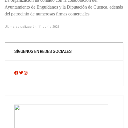
La organización ha contado con la colaboración del
Ayuntamiento de Enguídanos y la Diputación de Cuenca, además
del patrocinio de numerosas firmas comerciales.
Última actualización: 11 Junio 2026
SÍGUENOS EN REDES SOCIALES