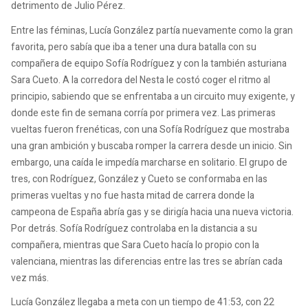
detrimento de Julio Pérez.
Entre las féminas, Lucía González partía nuevamente como la gran
favorita, pero sabía que iba a tener una dura batalla con su
compañera de equipo Sofía Rodríguez y con la también asturiana
Sara Cueto. A la corredora del Nesta le costó coger el ritmo al
principio, sabiendo que se enfrentaba a un circuito muy exigente, y
donde este fin de semana corría por primera vez. Las primeras
vueltas fueron frenéticas, con una Sofía Rodríguez que mostraba
una gran ambición y buscaba romper la carrera desde un inicio. Sin
embargo, una caída le impedía marcharse en solitario. El grupo de
tres, con Rodríguez, González y Cueto se conformaba en las
primeras vueltas y no fue hasta mitad de carrera donde la
campeona de España abría gas y se dirigía hacia una nueva victoria.
Por detrás. Sofía Rodríguez controlaba en la distancia a su
compañera, mientras que Sara Cueto hacía lo propio con la
valenciana, mientras las diferencias entre las tres se abrían cada
vez más.
Lucía González llegaba a meta con un tiempo de 41:53, con 22