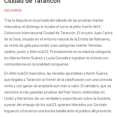
Ciudad de Tarancón
CICLOCRÓS
Tras la disputa en la jornada del sábado de las pruebas máster
masculina, el domingo le tocaba el turno al plato fuerte del II
Ciclocross Internacional Ciudad de Tarancón. El circuito Juan Carlos
de la Ossa, situado en el entorno natural de la Ermita de Riánsares,
se vestía de gala para recibir a las categorías máster féminas,
cadete, junior y élite/sub23. Precisamente en la máxima categoría,
los líderes Kevin Suárez y Lucía González lograban la victoria con
contundencia en la localidad conquense.
En élite/sub23 masculino, las miradas apuntaban a Kevin Suárez,
que llegaba a Tarancón al frente de la clasificación con una cómoda
renta y con ganas de ampliarla aún más si cabe. El cántabro, que ya
venciese en las pasadas pruebas del País Vasco celebradas en
Llodio y Karrantza, dio un verdadero espectáculo sobre la bicicleta,
a pesar del empuje de los sub23, quienes liderados por Gonzalo
Inguanzo ofrecieron una bonita batalla ante el público allí presente.