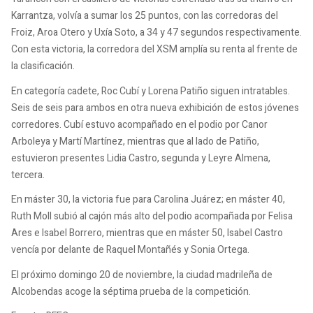
Karrantza, volvía a sumar los 25 puntos, con las corredoras del
Froiz, Aroa Otero y Uxía Soto, a 34 y 47 segundos respectivamente.
Con esta victoria, la corredora del XSM amplía su renta al frente de
la clasificación.
En categoría cadete, Roc Cubí y Lorena Patiño siguen intratables.
Seis de seis para ambos en otra nueva exhibición de estos jóvenes
corredores. Cubí estuvo acompañado en el podio por Canor
Arboleya y Martí Martínez, mientras que al lado de Patiño,
estuvieron presentes Lidia Castro, segunda y Leyre Almena,
tercera.
En máster 30, la victoria fue para Carolina Juárez; en máster 40,
Ruth Moll subió al cajón más alto del podio acompañada por Felisa
Ares e Isabel Borrero, mientras que en máster 50, Isabel Castro
vencía por delante de Raquel Montañés y Sonia Ortega.
El próximo domingo 20 de noviembre, la ciudad madrileña de
Alcobendas acoge la séptima prueba de la competición.