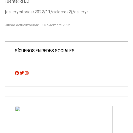
Fuente: RFEC
{gallery}stories/2022/11/ciclocros2{/gallery}
Última actualización: 16 Noviembre 2022
SÍGUENOS EN REDES SOCIALES