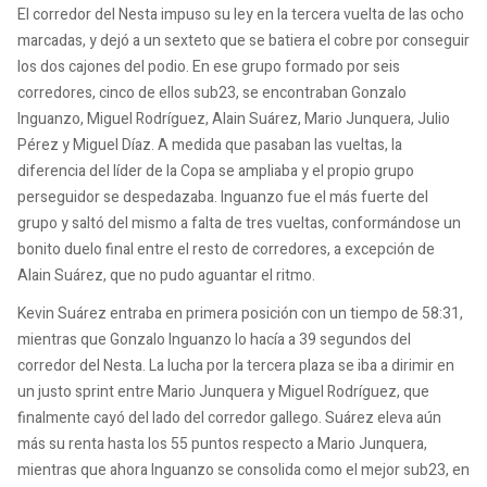
El corredor del Nesta impuso su ley en la tercera vuelta de las ocho
marcadas, y dejó a un sexteto que se batiera el cobre por conseguir
los dos cajones del podio. En ese grupo formado por seis
corredores, cinco de ellos sub23, se encontraban Gonzalo
Inguanzo, Miguel Rodríguez, Alain Suárez, Mario Junquera, Julio
Pérez y Miguel Díaz. A medida que pasaban las vueltas, la
diferencia del líder de la Copa se ampliaba y el propio grupo
perseguidor se despedazaba. Inguanzo fue el más fuerte del
grupo y saltó del mismo a falta de tres vueltas, conformándose un
bonito duelo final entre el resto de corredores, a excepción de
Alain Suárez, que no pudo aguantar el ritmo.
Kevin Suárez entraba en primera posición con un tiempo de 58:31,
mientras que Gonzalo Inguanzo lo hacía a 39 segundos del
corredor del Nesta. La lucha por la tercera plaza se iba a dirimir en
un justo sprint entre Mario Junquera y Miguel Rodríguez, que
finalmente cayó del lado del corredor gallego. Suárez eleva aún
más su renta hasta los 55 puntos respecto a Mario Junquera,
mientras que ahora Inguanzo se consolida como el mejor sub23, en