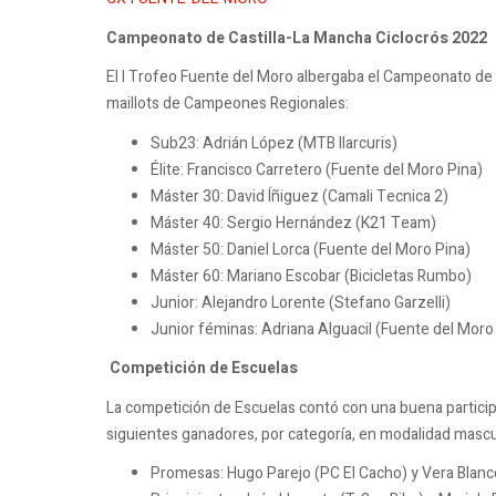
Campeonato de Castilla-La Mancha Ciclocrós 2022
El I Trofeo Fuente del Moro albergaba el Campeonato de C
maillots de Campeones Regionales:
Sub23: Adrián López (MTB Ilarcuris)
Élite: Francisco Carretero (Fuente del Moro Pina)
Máster 30: David Íñiguez (Camali Tecnica 2)
Máster 40: Sergio Hernández (K21 Team)
Máster 50: Daniel Lorca (Fuente del Moro Pina)
Máster 60: Mariano Escobar (Bicicletas Rumbo)
Junior: Alejandro Lorente (Stefano Garzelli)
Junior féminas: Adriana Alguacil (Fuente del Moro
Competición de Escuelas
La competición de Escuelas contó con una buena participa
siguientes ganadores, por categoría, en modalidad mascu
Promesas: Hugo Parejo (PC El Cacho) y Vera Blanc