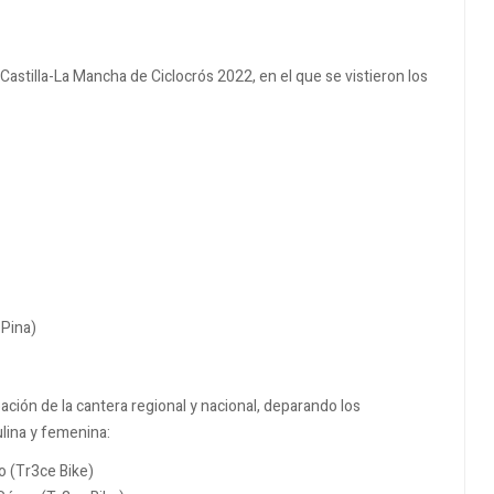
astilla-La Mancha de Ciclocrós 2022, en el que se vistieron los
 Pina)
ción de la cantera regional y nacional, deparando los
lina y femenina:
o (Tr3ce Bike)