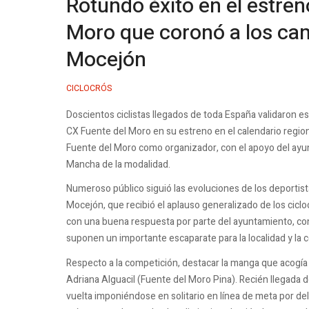
Rotundo éxito en el estren
Moro que coronó a los ca
Mocejón
CICLOCRÓS
Doscientos ciclistas llegados de toda España validaron 
CX Fuente del Moro en su estreno en el calendario regio
Fuente del Moro como organizador, con el apoyo del ayun
Mancha de la modalidad.
Numeroso público siguió las evoluciones de los deportista
Mocejón, que recibió el aplauso generalizado de los cicl
con una buena respuesta por parte del ayuntamiento, co
suponen un importante escaparate para la localidad y la 
Respecto a la competición, destacar la manga que acogía 
Adriana Alguacil (Fuente del Moro Pina). Recién llegada d
vuelta imponiéndose en solitario en línea de meta por de