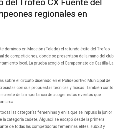
o del Trofeo CX Fuente del
mpeones regionales en
este domingo en Mocejón (Toledo) el rotundo éxito del Trofeo
nal de competiciones, donde se presentaba de la mano del club
tamiento local. La prueba acogió el Campeonato de Castilla-La
s sobre el circuito diseñado en el Polideportivo Municipal de
ocrosistas con sus propuestas técnicas y físicas. También contó
nsciente de la importancia de acoger estos eventos que
comarca.
todas las categorías femeninas y en la que se impuso la junior
e la categoría cadete, Alguacil se escapó desde la primera
lante de todas las competidoras femeninas élites, sub23 y