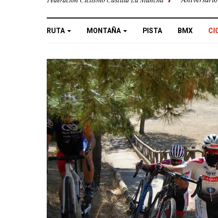
RUTA
MONTAÑA
PISTA
BMX
CI