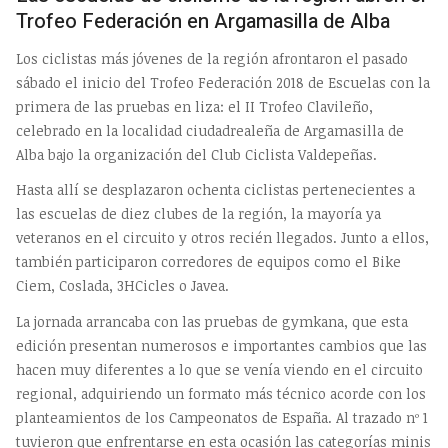
Trofeo Federación en Argamasilla de Alba
Los ciclistas más jóvenes de la región afrontaron el pasado
sábado el inicio del Trofeo Federación 2018 de Escuelas con la
primera de las pruebas en liza: el II Trofeo Clavileño,
celebrado en la localidad ciudadrealeña de Argamasilla de
Alba bajo la organización del Club Ciclista Valdepeñas.
Hasta allí se desplazaron ochenta ciclistas pertenecientes a
las escuelas de diez clubes de la región, la mayoría ya
veteranos en el circuito y otros recién llegados. Junto a ellos,
también participaron corredores de equipos como el Bike
Ciem, Coslada, 3HCicles o Javea.
La jornada arrancaba con las pruebas de gymkana, que esta
edición presentan numerosos e importantes cambios que las
hacen muy diferentes a lo que se venía viendo en el circuito
regional, adquiriendo un formato más técnico acorde con los
planteamientos de los Campeonatos de España. Al trazado nº 1
tuvieron que enfrentarse en esta ocasión las categorías minis