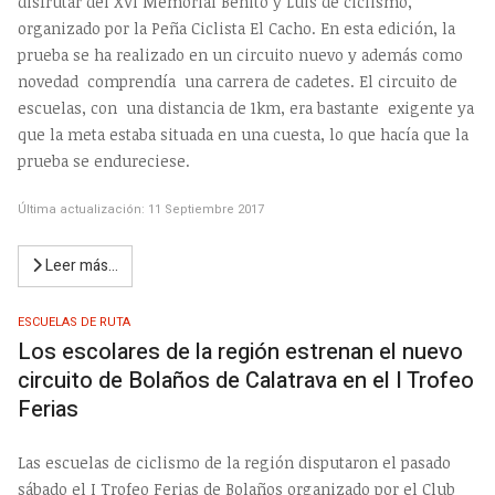
disfrutar del XVI Memorial Benito y Luis de ciclismo,
organizado por la Peña Ciclista El Cacho. En esta edición, la
prueba se ha realizado en un circuito nuevo y además como
novedad comprendía una carrera de cadetes. El circuito de
escuelas, con una distancia de 1km, era bastante exigente ya
que la meta estaba situada en una cuesta, lo que hacía que la
prueba se endureciese.
Última actualización: 11 Septiembre 2017
Leer más…
ESCUELAS DE RUTA
Los escolares de la región estrenan el nuevo
circuito de Bolaños de Calatrava en el I Trofeo
Ferias
Las escuelas de ciclismo de la región disputaron el pasado
sábado el I Trofeo Ferias de Bolaños organizado por el Club