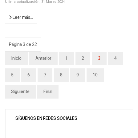
Última actualización: 31 Marzo 2024
Leer más…
Página 3 de 22
Inicio
Anterior
1
2
3
4
5
6
7
8
9
10
Siguiente
Final
SÍGUENOS EN REDES SOCIALES