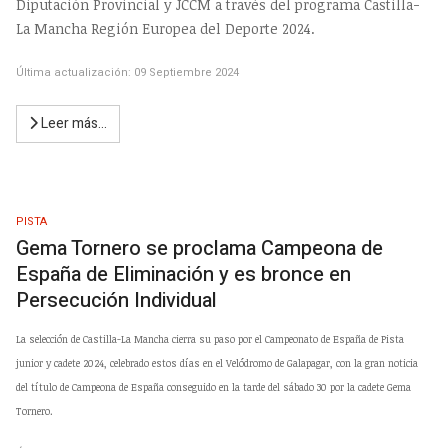
Diputación Provincial y JCCM a través del programa Castilla-
La Mancha Región Europea del Deporte 2024.
Última actualización: 09 Septiembre 2024
Leer más…
PISTA
Gema Tornero se proclama Campeona de
España de Eliminación y es bronce en
Persecución Individual
La selección de Castilla-La Mancha cierra su paso por el Campeonato de España de Pista
junior y cadete 2024, celebrado estos día
s
en el Velódromo de Galapagar, con la gran noticia
del título de Campeona de España conseguido en la
tarde
del sábado
30
por la cadete Gema
Tornero.