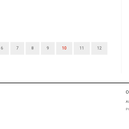
6
7
8
9
10
11
12
C
A
P