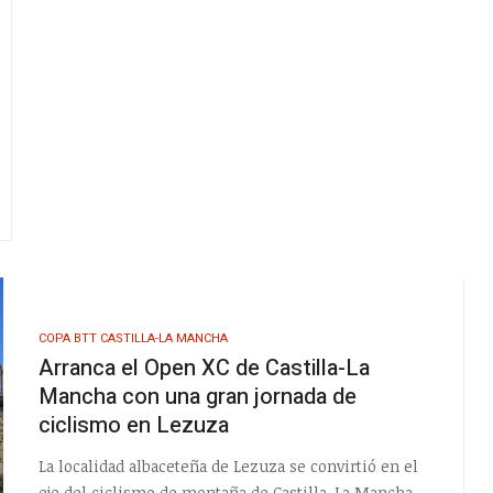
COPA BTT CASTILLA-LA MANCHA
Arranca el Open XC de Castilla-La
Mancha con una gran jornada de
ciclismo en Lezuza
La localidad albaceteña de Lezuza se convirtió en el
eje del ciclismo de montaña de Castilla-La Mancha