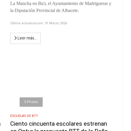
La Mancha en Bici, el Ayuntamiento de Madrigueras y
la Diputación Provincial de Albacete.
Última actualización: 31 Marzo 2026
Leer más…
5 Photos
ESCUELAS DE BTT
a
Ciento cincuenta escolares estrenan