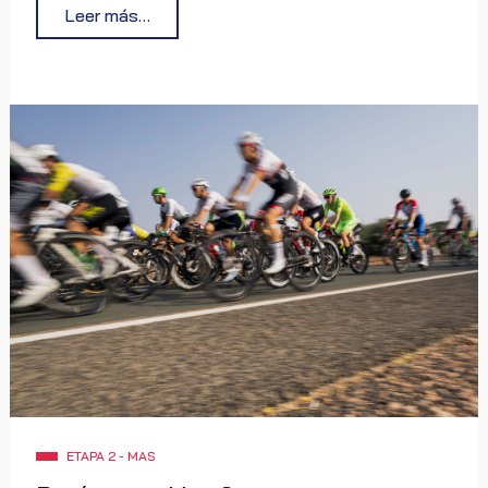
poblaciones y atraviesa una zona donde las largas
Leer más…
rectas y los repechos suaves pueden romper la
armonía del pelotón. El perfil altimétrico revela una
etapa rápida, propicia para estrategias colectivas y
para que los equipos con ambición controlen cada
movimiento antes de afrontar la aproximación final
hacia Agramón, donde la velocidad será determinante.
ETAPA 2 - MAS