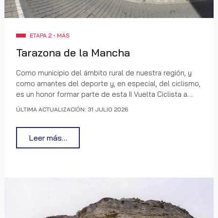
ETAPA 2 - MAS
Tarazona de la Mancha
Como municipio del ámbito rural de nuestra región, y
como amantes del deporte y, en especial, del ciclismo,
es un honor formar parte de esta II Vuelta Ciclista a
Castilla-La Mancha LEADER como sede de la salida de
ÚLTIMA ACTUALIZACIÓN: 31 JULIO 2026
la segunda etapa masculina, el próximo 10 de agosto.
Leer más…