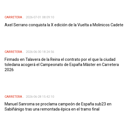
CARRETERA
2026-07-01 08:09:10
Axel Serrano conquista la X edición de la Vuelta a Molinicos Cadete
CARRETERA
2026-06-30 18:24:56
Firmado en Talavera de la Reina el contrato por el que la ciudad
toledana acogerá el Campeonato de España Máster en Carretera
2026
CARRETERA
2026-06-28 15:42:10
Manuel Sanroma se proclama campeón de España sub23 en
Sabiñánigo tras una remontada épica en el tramo final