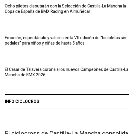
Ocho pilotos disputarán con la Selección de Castilla-La Mancha la
Copa de España de BMX Racing en Almuñécar
Emoción, espectáculo y valores en la VII edición de “bicicletas sin
pedales” para niños y niñas de hasta 5 años
El Casar de Talavera corona a los nuevos Campeones de Castilla-La
Mancha de BMX 2026
INFO CICLOCRÓS
El ciclocross de Castilla-La Mancha consolida