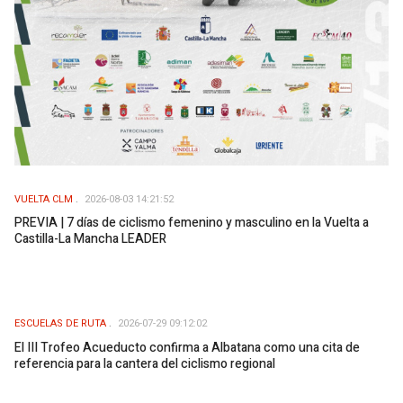
VUELTA CLM
2026-08-03 14:21:52
PREVIA | 7 días de ciclismo femenino y masculino en la Vuelta a
Castilla-La Mancha LEADER
ESCUELAS DE RUTA
2026-07-29 09:12:02
El III Trofeo Acueducto confirma a Albatana como una cita de
referencia para la cantera del ciclismo regional