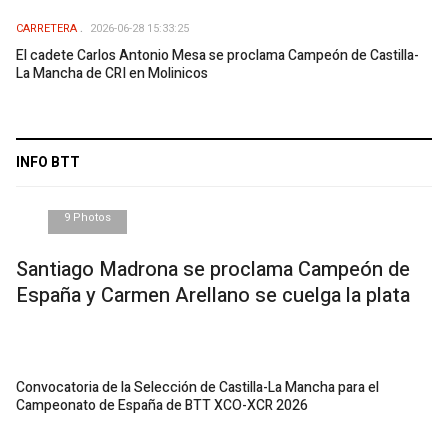
CARRETERA
2026-06-28 15:33:25
El cadete Carlos Antonio Mesa se proclama Campeón de Castilla-
La Mancha de CRI en Molinicos
INFO BTT
9 Photos
Santiago Madrona se proclama Campeón de
España y Carmen Arellano se cuelga la plata
Convocatoria de la Selección de Castilla-La Mancha para el
Campeonato de España de BTT XCO-XCR 2026